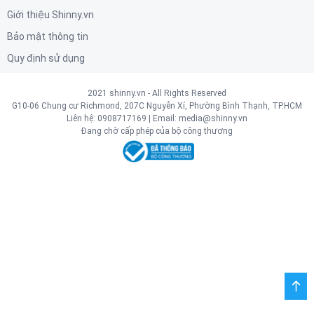
Giới thiệu Shinny.vn
Bảo mật thông tin
Quy định sử dụng
2021 shinny.vn - All Rights Reserved
G10-06 Chung cư Richmond, 207C Nguyễn Xí, Phường Bình Thạnh, TP.HCM
Liên hệ:
0908717169
| Email:
media@shinny.vn
Đang chờ cấp phép của bộ công thương