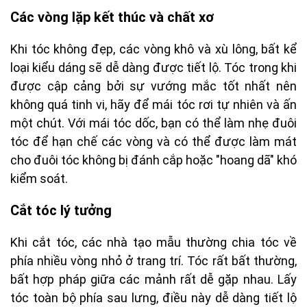
Các vòng lặp kết thúc và chất xơ
Khi tóc không đẹp, các vòng khô và xù lông, bất kể
loại kiểu dáng sẽ dễ dàng được tiết lộ. Tóc trong khi
được cập cảng bởi sự vướng mắc tốt nhất nên
không quá tinh vi, hãy để mái tóc rơi tự nhiên và ấn
một chút. Với mái tóc dốc, bạn có thể làm nhẹ đuôi
tóc để hạn chế các vòng và có thể được làm mát
cho đuôi tóc không bị đánh cắp hoặc "hoang dã" khó
kiểm soát.
Cắt tóc lý tưởng
Khi cắt tóc, các nhà tạo mẫu thường chia tóc về
phía nhiều vòng nhỏ ở trang trí. Tóc rất bất thường,
bất hợp pháp giữa các mảnh rất dễ gặp nhau. Lấy
tóc toàn bộ phía sau lưng, điều này dễ dàng tiết lộ