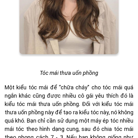
Tóc mái thưa uốn phồng
Một kiểu tóc mái để “chữa cháy” cho tóc mái quá
ngắn khác cũng được nhiều cô gái yêu thích đó là
kiểu tóc mái thưa uốn phồng. Đối với kiểu tóc mái
thưa uốn phồng này để tạo ra kiểu tóc này, nó không
quá khó. Bạn chỉ cần sử dụng một máy ép tóc nhiều
mái tóc theo hình dạng cung, sau đó chia tóc mái
theo phong cách 7 - 3. Nếu bạn không giống như