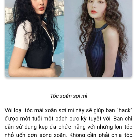
Tóc xoăn sợi mì
Với loại tóc mái xoăn sợi mì này sẽ giúp bạn “hack”
được một tuổi một cách cực kỳ tuyệt vời. Bạn chỉ
cần sử dụng kẹp đa chức năng với những lọn tóc
nhỏ uốn gợn sóng xoăn. Không cần phải chia tóc