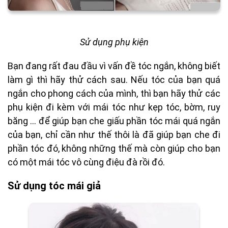
Sử dụng phụ kiện
Bạn đang rất đau đầu vì vấn đề tóc ngắn, không biết
làm gì thì hãy thử cách sau. Nếu tóc của bạn quá
ngắn cho phong cách của mình, thì bạn hãy thử các
phụ kiện đi kèm với mái tóc như kẹp tóc, bờm, ruy
băng ... để giúp bạn che giấu phần tóc mái quá ngắn
của bạn, chỉ cần như thế thôi là đã giúp bạn che đi
phần tóc đó, không những thế mà còn giúp cho bạn
có một mái tóc vô cùng điệu đà rồi đó.
Sử dụng tóc mái giả