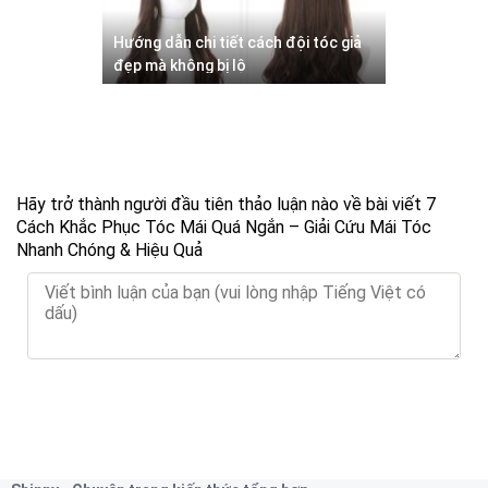
Hướng dẫn chi tiết cách đội tóc giả
đẹp mà không bị lộ
Hãy trở thành người đầu tiên thảo luận nào về bài viết 7
Cách Khắc Phục Tóc Mái Quá Ngắn – Giải Cứu Mái Tóc
Nhanh Chóng & Hiệu Quả