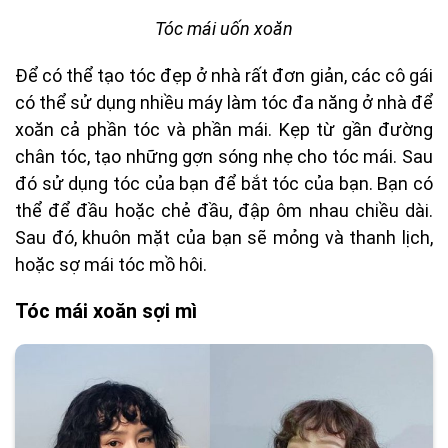
Tóc mái uốn xoăn
Để có thể tạo tóc đẹp ở nhà rất đơn giản, các cô gái
có thể sử dụng nhiều máy làm tóc đa năng ở nhà để
xoăn cả phần tóc và phần mái. Kẹp từ gần đường
chân tóc, tạo những gợn sóng nhẹ cho tóc mái. Sau
đó sử dụng tóc của bạn để bắt tóc của bạn. Bạn có
thể để đầu hoặc chẻ đầu, đập ôm nhau chiều dài.
Sau đó, khuôn mặt của bạn sẽ mỏng và thanh lịch,
hoặc sợ mái tóc mồ hôi.
Tóc mái xoăn sợi mì