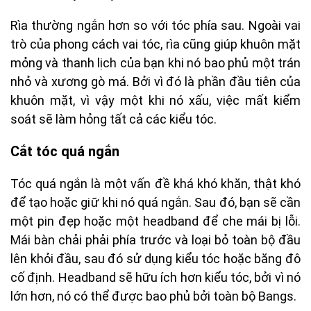
Rìa thường ngắn hơn so với tóc phía sau. Ngoài vai
trò của phong cách vai tóc, rìa cũng giúp khuôn mặt
mỏng và thanh lịch của bạn khi nó bao phủ một trán
nhỏ và xương gò má. Bởi vì đó là phần đầu tiên của
khuôn mặt, vì vậy một khi nó xấu, việc mất kiểm
soát sẽ làm hỏng tất cả các kiểu tóc.
Cắt tóc quá ngắn
Tóc quá ngắn là một vấn đề khá khó khăn, thật khó
để tạo hoặc giữ khi nó quá ngắn. Sau đó, bạn sẽ cần
một pin đẹp hoặc một headband để che mái bị lỗi.
Mái bàn chải phải phía trước và loại bỏ toàn bộ đầu
lên khỏi đầu, sau đó sử dụng kiểu tóc hoặc băng đô
cố định. Headband sẽ hữu ích hơn kiểu tóc, bởi vì nó
lớn hơn, nó có thể được bao phủ bởi toàn bộ Bangs.