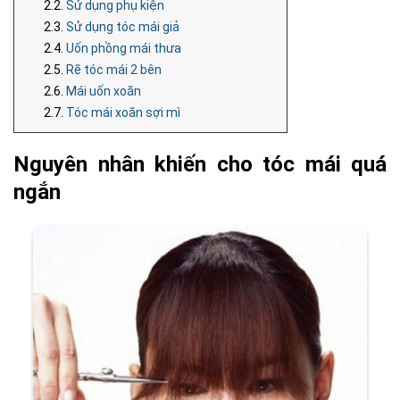
2.2.
Sử dụng phụ kiện
2.3.
Sử dụng tóc mái giả
2.4.
Uốn phồng mái thưa
2.5.
Rẽ tóc mái 2 bên
2.6.
Mái uốn xoăn
2.7.
Tóc mái xoăn sợi mì
Nguyên nhân khiến cho tóc mái quá
ngắn