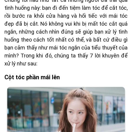
tình huống này: bạn đi đến tiệm làm tóc để cắt tóc,
rồi bước ra khỏi cửa hàng và hối tiếc với mái tóc
đẹp đã bị cắt. Nó không vui khi bị mất tóc cắt quá
ngắn, những cách nhìn đúng sẽ giúp bạn xử lý tình
huống theo cách tốt nhất có thể, và bất cứ điều gì
bạn cảm thấy như mái tóc ngắn của tiểu thuyết của
mình? Trong khi đó, chúng ta thấy 7 lời khuyên để
xử lý như sau:
Cột tóc phần mái lên