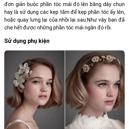
đơn giản buộc phần tóc mái đó lên bằng dây chun
hay là sử dụng các kẹp tăm để kẹp phần tóc ấy lên,
hoặc quay lưng lại của nhồi lại sau.Như vậy bạn đã
che hết được những phần tóc mái ngắn đó rồi.
Sử dụng phụ kiện