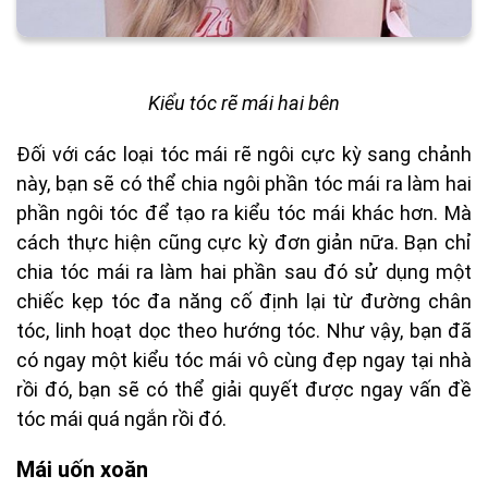
Kiểu tóc rẽ mái hai bên
Đối với các loại tóc mái rẽ ngôi cực kỳ sang chảnh
này, bạn sẽ có thể chia ngôi phần tóc mái ra làm hai
phần ngôi tóc để tạo ra kiểu tóc mái khác hơn. Mà
cách thực hiện cũng cực kỳ đơn giản nữa. Bạn chỉ
chia tóc mái ra làm hai phần sau đó sử dụng một
chiếc kẹp tóc đa năng cố định lại từ đường chân
tóc, linh hoạt dọc theo hướng tóc. Như vậy, bạn đã
có ngay một kiểu tóc mái vô cùng đẹp ngay tại nhà
rồi đó, bạn sẽ có thể giải quyết được ngay vấn đề
tóc mái quá ngắn rồi đó.
Mái uốn xoăn