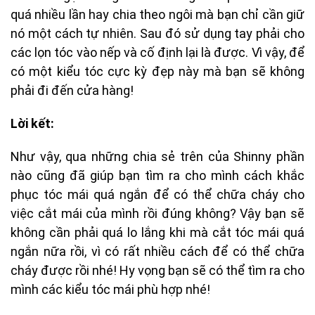
quá nhiều lần hay chia theo ngôi mà bạn chỉ cần giữ
nó một cách tự nhiên. Sau đó sử dụng tay phải cho
các lọn tóc vào nếp và cố định lại là được. Vì vậy, để
có một kiểu tóc cực kỳ đẹp này mà bạn sẽ không
phải đi đến cửa hàng!
Lời kết:
Như vậy, qua những chia sẻ trên của Shinny phần
nào cũng đã giúp bạn tìm ra cho mình cách khắc
phục tóc mái quá ngắn để có thể chữa cháy cho
việc cắt mái của mình rồi đúng không? Vậy bạn sẽ
không cần phải quá lo lắng khi mà cắt tóc mái quá
ngắn nữa rồi, vì có rất nhiều cách để có thể chữa
cháy được rồi nhé! Hy vọng bạn sẽ có thể tìm ra cho
mình các kiểu tóc mái phù hợp nhé!