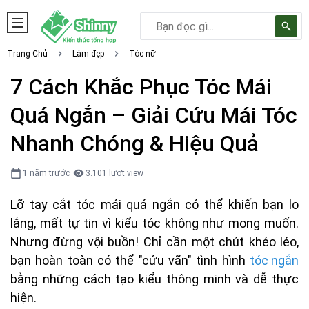
Trang Chủ
Làm đẹp
Tóc nữ
7 Cách Khắc Phục Tóc Mái
Quá Ngắn – Giải Cứu Mái Tóc
Nhanh Chóng & Hiệu Quả
1 năm trước
3.101 lượt view
Lỡ tay cắt tóc mái quá ngắn có thể khiến bạn lo
lắng, mất tự tin vì kiểu tóc không như mong muốn.
Nhưng đừng vội buồn! Chỉ cần một chút khéo léo,
bạn hoàn toàn có thể "cứu vãn" tình hình
tóc ngắn
bằng những cách tạo kiểu thông minh và dễ thực
hiện.