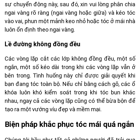
sự chuyển động này, sau đó, xin vui lòng phân chia
ngai vàng rõ ràng (ngai vàng hoặc giữa) và kéo tóc
vào vai, phun một mảnh keo nhỏ hoặc tóc ở mái nhà
luôn ổn định theo ngai vàng.
Lề đường không đồng đều
Các vòng lặp cắt các lớp không đồng đều, một số
ngắn, một số kéo dài trong khi các vòng lặp vẫn ở
bên trong. Tình huống này chỉ được giải quyết khi
bạn đang tóc toàn bộ. Nếu chỉ bằng cách gõ, các ổ
khóa luôn khó kiểm soát trong khi tóc bun khác
nhau, ngay cả các vòng lặp cũng có thể bừa bộn để
tạo ra một vướng víu đẹp và mềm mại.
Biện pháp khắc phục tóc mái quá ngắn
Chúng tôi hầu như tất cả những người đã trải qua