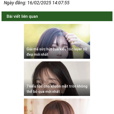
Ngày đăng: 16/02/2025 14:07:55
Bài viết liên quan
Giải mã sức hút của kiểu tóc layer nữ
đẹp mới nhất
7 kiểu tóc cho khuôn mặt tròn không
thể bỏ qua mới nhất