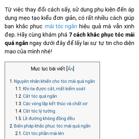
Từ việc thay đổi cách sấy, sử dụng phụ kiện đến áp
dụng mẹo tạo kiểu đơn giản, có rất nhiều cách giúp
bạn khắc phục
mái tóc ngắn
hiệu quả mà vẫn xinh
đẹp. Hãy cùng khám phá
7 cách khắc phục tóc mái
quá ngắn
ngay dưới đây để lấy lại sự tự tin cho diện
mạo của mình nhé!
Mục lục bài viết [
]
Ẩn
1.
Nguyên nhân khiến cho tóc mái quá ngắn
1.1.
Khi rìa được cắt, mất kiểm soát
1.2.
Cắt tóc quá ngắn
1.3.
Các vòng lặp kết thúc và chất xơ
1.4.
Cắt tóc lý tưởng
1.5.
Lề đường không đồng đều
2.
Biện pháp khắc phục tóc mái quá ngắn
2.1.
Cột tóc phần mái lên